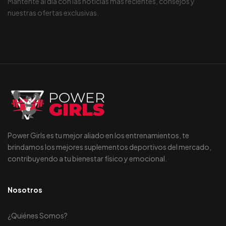
Mantente al día con las noticias más recientes, consejos y
nuestras ofertas exclusivas.
Power Girls es tu mejor aliado en los entrenamientos, te
brindamos los mejores suplementos deportivos del mercado,
contribuyendo a tu bienestar físico y emocional.
Nosotros
¿Quiénes Somos?