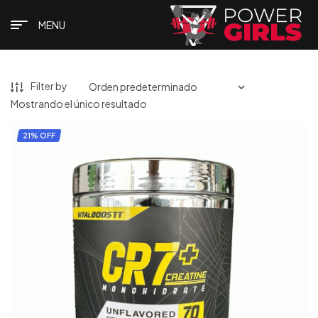
MENU
Filter by
Mostrando el único resultado
21% OFF