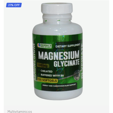
AÑADIR AL CARRITO
21% OFF
Multivitaminicos