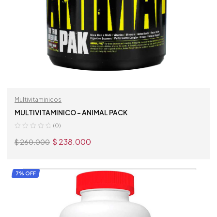
Multivitaminicos
MULTIVITAMINICO – ANIMAL PACK
(0)
$
238.000
$
260.000
AÑADIR AL CARRITO
7% OFF