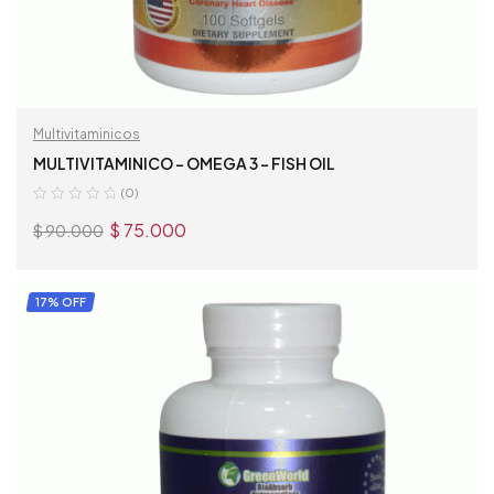
Multivitaminicos
MULTIVITAMINICO – OMEGA 3 – FISH OIL
(0)
$
75.000
$
90.000
AÑADIR AL CARRITO
17% OFF