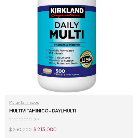
Multivitaminicos
MULTIVITAMINICO – DAYLMULTI
(0)
$
213.000
$
230.000