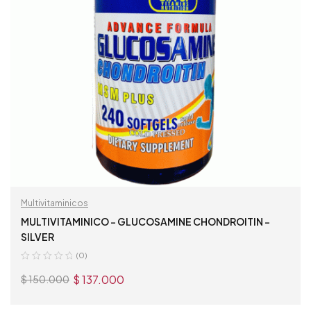
Multivitaminicos
MULTIVITAMINICO – GLUCOSAMINE CHONDROITIN –
SILVER
(0)
$
137.000
$
150.000