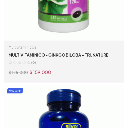
Multivitaminicos
MULTIVITAMINICO – GINKGO BILOBA – TRUNATURE
(0)
$
159.000
$
175.000
AÑADIR AL CARRITO
9% OFF