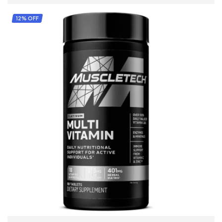
AÑADIR AL CARRITO
12% OFF