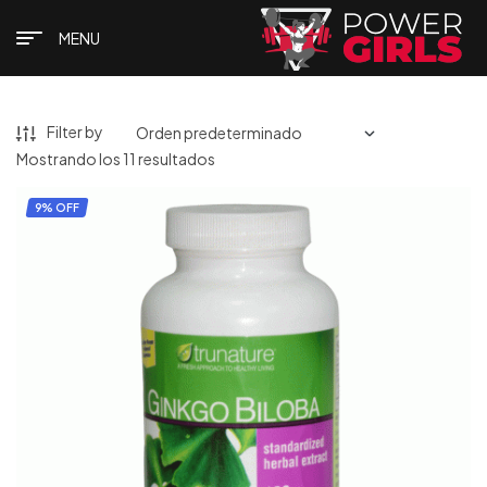
MENU
Filter by
Mostrando los 11 resultados
9% OFF