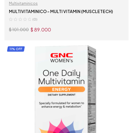
Multivitaminicos
MULTIVITAMINICO – MULTI VITAMIN (MUSCLETECH)
(0)
$
89.000
$
101.000
AÑADIR AL CARRITO
11% OFF