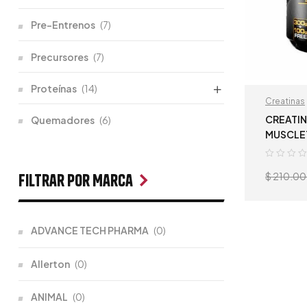
Pre-Entrenos
(7)
Precursores
(7)
Proteínas
(14)
Creatinas
CREATIN
Quemadores
(6)
MUSCLE
$
210.0
Filtrar por Marca
ADVANCE TECH PHARMA
(0)
Allerton
(0)
ANIMAL
(0)