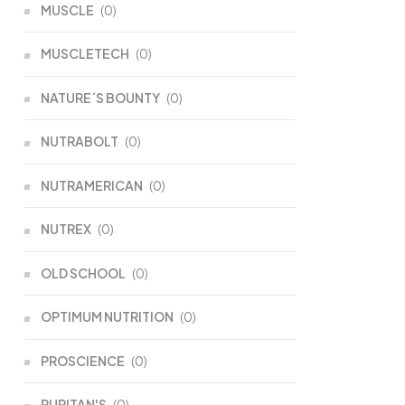
MUSCLE
(0)
MUSCLETECH
(0)
NATURE´S BOUNTY
(0)
NUTRABOLT
(0)
NUTRAMERICAN
(0)
NUTREX
(0)
OLD SCHOOL
(0)
OPTIMUM NUTRITION
(0)
PROSCIENCE
(0)
PURITAN'S
(0)