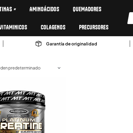
TINAS
AMINOÁCIDOS
QUEMADORES
VITAMINICOS
COLAGENOS
PRECURSORES
Garantía de originalidad