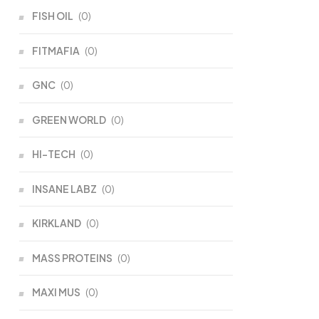
FISH OIL
(0)
FITMAFIA
(0)
GNC
(0)
GREEN WORLD
(0)
HI-TECH
(0)
INSANE LABZ
(0)
KIRKLAND
(0)
MASS PROTEINS
(0)
MAXI MUS
(0)