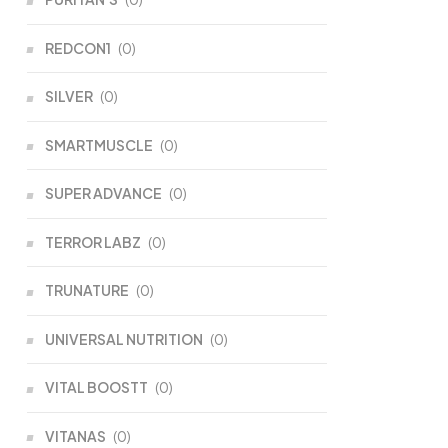
REDCON1
(0)
SILVER
(0)
SMARTMUSCLE
(0)
SUPER ADVANCE
(0)
TERROR LABZ
(0)
TRUNATURE
(0)
UNIVERSAL NUTRITION
(0)
VITAL BOOSTT
(0)
VITANAS
(0)