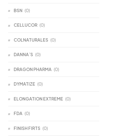
BSN
(0)
CELLUCOR
(0)
COLNATURALES
(0)
DANNA´S
(0)
DRAGON PHARMA
(0)
DYMATIZE
(0)
ELONGATION EXTREME
(0)
FDA
(0)
FINISH FIRTS
(0)