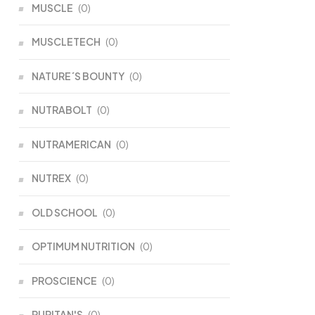
MUSCLE
(0)
MUSCLETECH
(0)
NATURE´S BOUNTY
(0)
NUTRABOLT
(0)
NUTRAMERICAN
(0)
NUTREX
(0)
OLD SCHOOL
(0)
OPTIMUM NUTRITION
(0)
PROSCIENCE
(0)
PURITAN'S
(0)