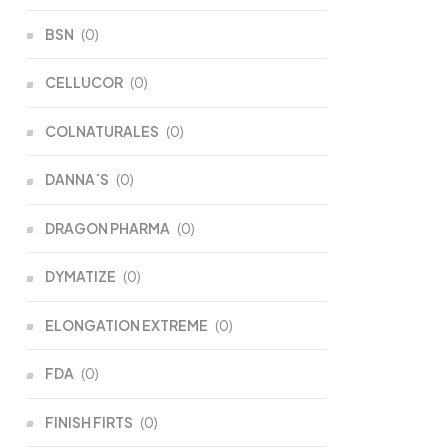
BSN
(0)
CELLUCOR
(0)
COLNATURALES
(0)
DANNA´S
(0)
DRAGON PHARMA
(0)
DYMATIZE
(0)
ELONGATION EXTREME
(0)
FDA
(0)
FINISH FIRTS
(0)