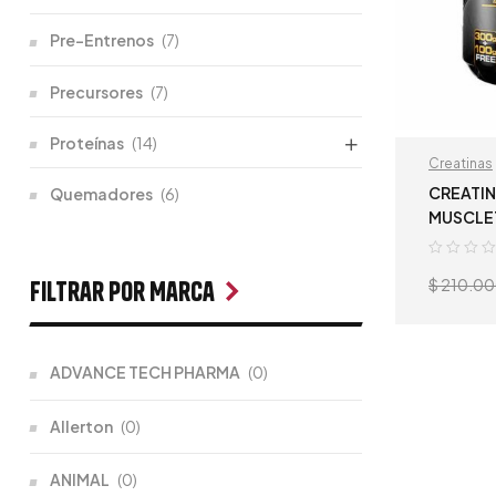
Pre-Entrenos
(7)
Precursores
(7)
Proteínas
(14)
Creatinas
CREATIN
Quemadores
(6)
MUSCLE
$
210.0
Filtrar por Marca
ADVANCE TECH PHARMA
(0)
Allerton
(0)
ANIMAL
(0)