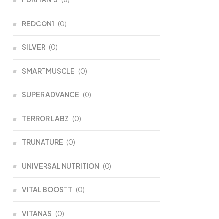
REDCON1
(0)
SILVER
(0)
SMARTMUSCLE
(0)
SUPER ADVANCE
(0)
TERROR LABZ
(0)
TRUNATURE
(0)
UNIVERSAL NUTRITION
(0)
VITAL BOOSTT
(0)
VITANAS
(0)