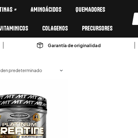
TINAS
AMINOÁCIDOS
QUEMADORES
VITAMINICOS
COLAGENOS
PRECURSORES
Garantía de originalidad