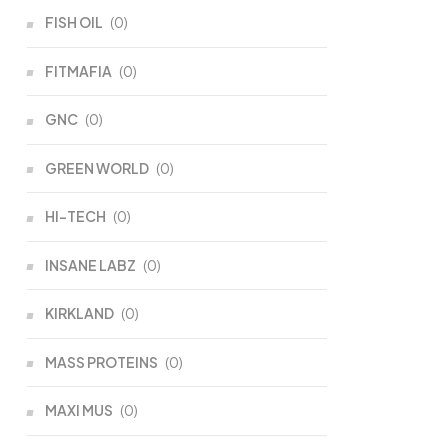
FISH OIL
(0)
FITMAFIA
(0)
GNC
(0)
GREEN WORLD
(0)
HI-TECH
(0)
INSANE LABZ
(0)
KIRKLAND
(0)
MASS PROTEINS
(0)
MAXI MUS
(0)