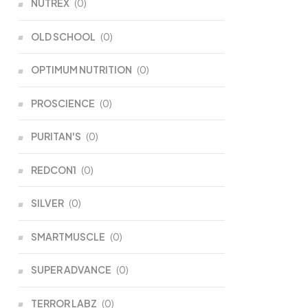
NUTREX
(0)
OLD SCHOOL
(0)
OPTIMUM NUTRITION
(0)
PROSCIENCE
(0)
PURITAN'S
(0)
REDCON1
(0)
SILVER
(0)
SMARTMUSCLE
(0)
SUPER ADVANCE
(0)
TERROR LABZ
(0)