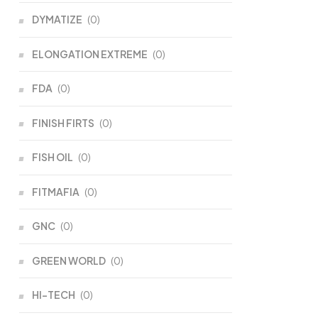
DYMATIZE
(0)
ELONGATION EXTREME
(0)
FDA
(0)
FINISH FIRTS
(0)
FISH OIL
(0)
FITMAFIA
(0)
GNC
(0)
GREEN WORLD
(0)
HI-TECH
(0)