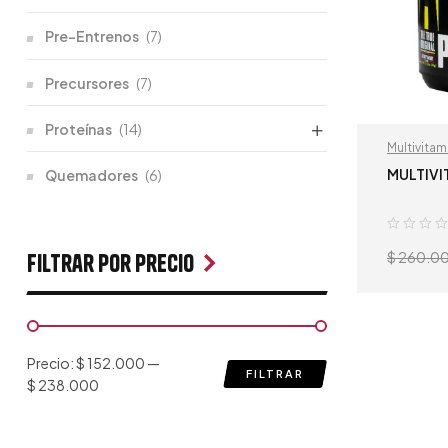
Pre-Entrenos
(7)
Precursores
(7)
Proteínas
(14)
Multivitam
MULTIVI
Quemadores
(6)
$
260.0
Filtrar por Precio
Precio:
$ 152.000
—
FILTRAR
$ 238.000