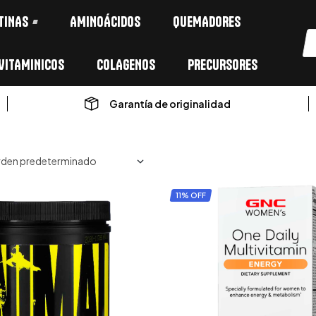
TINAS
AMINOÁCIDOS
QUEMADORES
VITAMINICOS
COLAGENOS
PRECURSORES
Garantía de originalidad
11% OFF