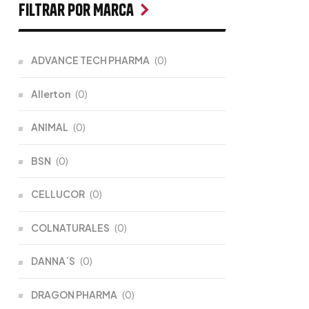
Filtrar por Marca
ADVANCE TECH PHARMA
(0)
Allerton
(0)
ANIMAL
(0)
BSN
(0)
CELLUCOR
(0)
COLNATURALES
(0)
DANNA´S
(0)
DRAGON PHARMA
(0)