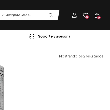
0
0
Soporte y asesoría
Mostrando los 2 resultados