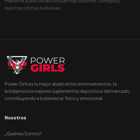
Mantente al día con las noticias más recientes, consejos y
nuestras ofertas exclusivas.
Power Girls es tu mejor aliado en los entrenamientos, te
brindamos los mejores suplementos deportivos del mercado,
contribuyendo a tu bienestar físico y emocional.
Nosotros
¿Quiénes Somos?