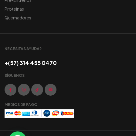
Pre-Entrenos
Proteínas
Quemadores
NECESITAS AYUDA?
+(57) 314 455 0470
SÍGUENOS
MEDIOS DE PAGO