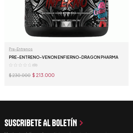
Pre-Entrenos
PRE-ENTRENO-VENON ENFIERNO-DRAGON PHARMA
(0)
$
213.000
$
230.000
AÑADIR AL CARRITO
SUSCRIBETE AL BOLETÍN