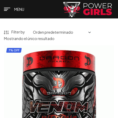
MENU
Filter by
Mostrando el único resultado
7% OFF