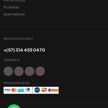
Pre-Entrenos
Proteínas
Quemadores
NECESITAS AYUDA?
+(57) 314 455 0470
SÍGUENOS
MEDIOS DE PAGO