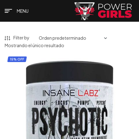
MENU
Filter by
Mostrando el único resultado
15% OFF