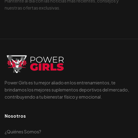
Mantente al día con las noticias más recientes, consejos y
nuestras ofertas exclusivas.
Power Girls es tu mejor aliado en los entrenamientos, te
brindamos los mejores suplementos deportivos del mercado,
contribuyendo a tu bienestar físico y emocional.
Nosotros
¿Quiénes Somos?