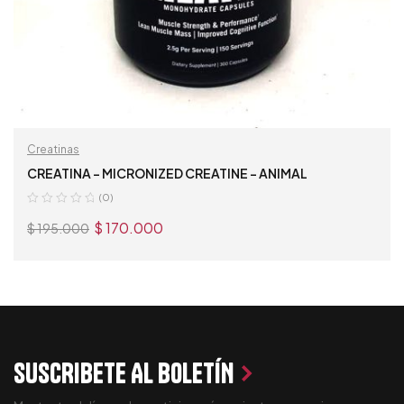
Creatinas
CREATINA – MICRONIZED CREATINE – ANIMAL
(0)
$
170.000
$
195.000
AÑADIR AL CARRITO
SUSCRIBETE AL BOLETÍN