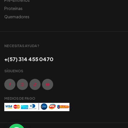
Pre-Entrenos
Proteínas
Quemadores
NECESITAS AYUDA?
+(57) 314 455 0470
SÍGUENOS
MEDIOS DE PAGO