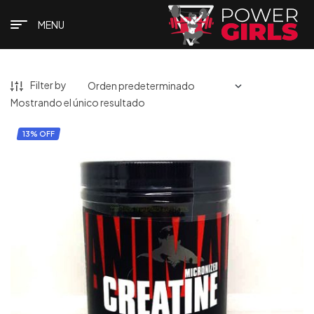
MENU
Filter by
Mostrando el único resultado
13% OFF