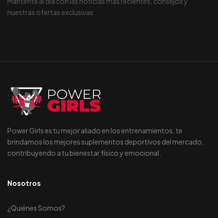
Mantente al día con las noticias más recientes, consejos y
nuestras ofertas exclusivas.
Power Girls es tu mejor aliado en los entrenamientos, te
brindamos los mejores suplementos deportivos del mercado,
contribuyendo a tu bienestar físico y emocional.
Nosotros
¿Quiénes Somos?